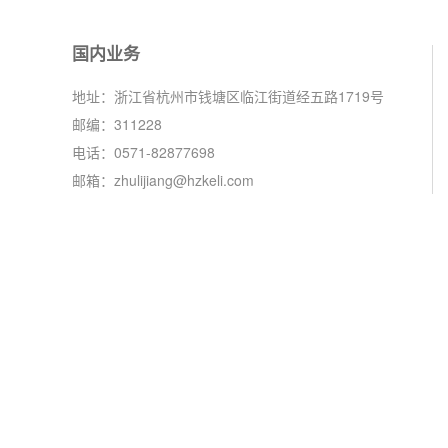
国内业务
地址：浙江省杭州市钱塘区临江街道经五路1719号
邮编：311228
电话：0571-82877698
邮箱：zhulijiang@hzkeli.com