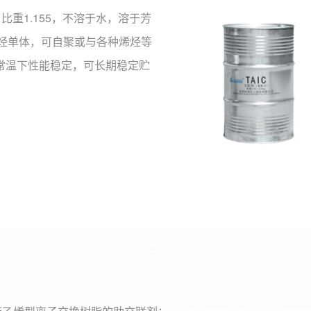
比重1.155，不溶于水，溶于芳
烯烃单体，可自聚或与各种烯烃等
常温下性能稳定，可长期稳定贮