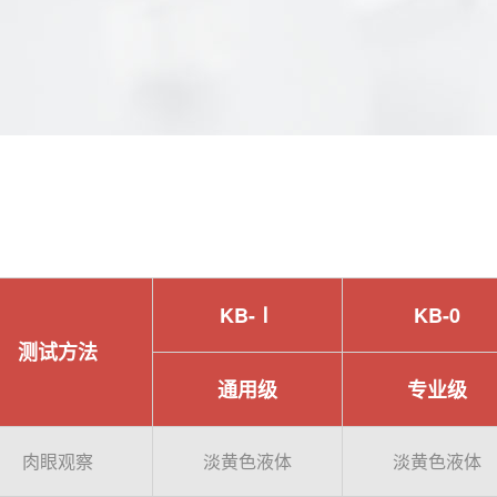
KB-Ⅰ
KB-0
测试方法
通用级
专业级
肉眼观察
淡黄色液体
淡黄色液体