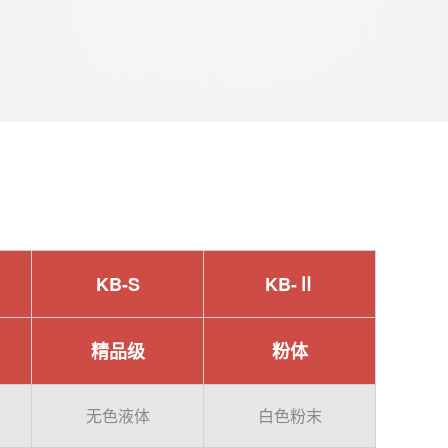
KB-S
KB-Ⅱ
精品级
粉体
无色液体
白色粉末