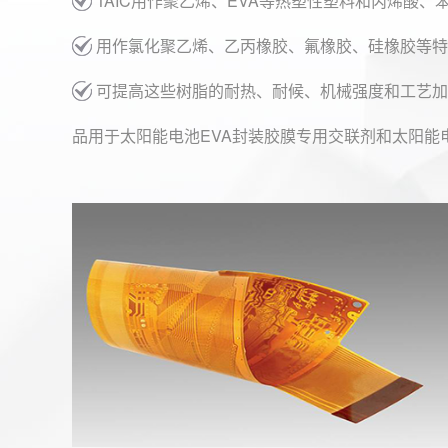
TAIC用作聚乙烯、EVA等热塑性塑料和丙烯酸
用作氯化聚乙烯、乙丙橡胶、氟橡胶、硅橡胶等特
可提高这些树脂的耐热、耐候、机械强度和工艺加
品用于太阳能电池EVA封装胶膜专用交联剂和太阳能