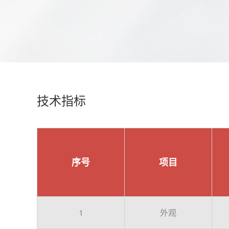
技术指标
序号
项目
1
外观